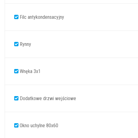
Filc antykondensacyjny
Rynny
Wnęka 3x1
Dodatkowe drzwi wejściowe
Okno uchylne 80x60