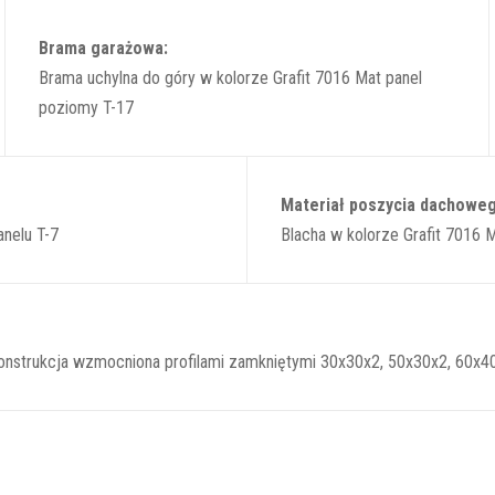
Brama garażowa:
Brama uchylna do góry w kolorze Grafit 7016 Mat panel
poziomy T-17
Materiał poszycia dachowe
nelu T-7
Blacha w kolorze Grafit 7016 M
 Konstrukcja wzmocniona profilami zamkniętymi 30x30x2, 50x30x2, 60x