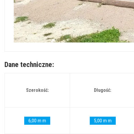
Dane techniczne:
Szerokość:
Długość:
6,00 m m
5,00 m m