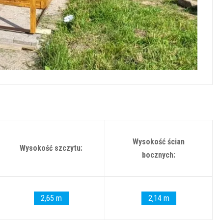
Wysokość ścian
Wysokość szczytu:
bocznych:
2,65 m
2,14 m