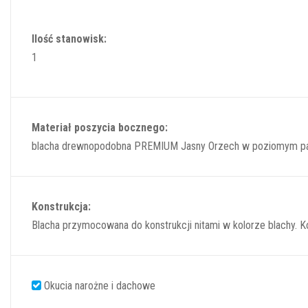
Ilość stanowisk:
1
Materiał poszycia bocznego:
blacha drewnopodobna PREMIUM Jasny Orzech w poziomym pa
Konstrukcja:
Blacha przymocowana do konstrukcji nitami w kolorze blachy.
Okucia narożne i dachowe