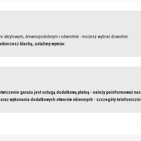
rze akrylowym, drewnopodobnym i odwrotnie - możesz wybrać dowolnie.
obierzesz blachę, ustalimy wymiar.
twiczenie garażu jest usługą dodatkową płatną - należy poinformować nas
 oraz wykonania dodatkowych otworów okiennych - szczegóły telefoniczni