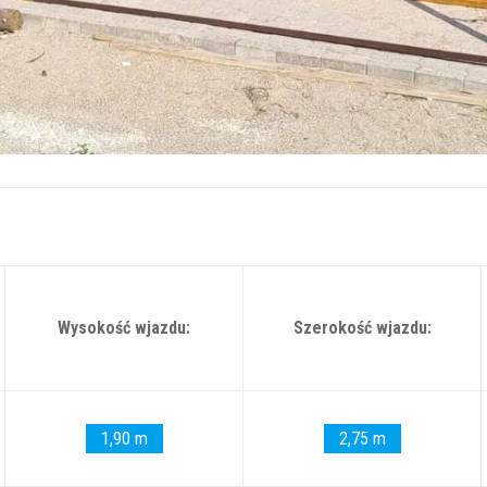
Wysokość wjazdu:
Szerokość wjazdu:
1,90 m
2,75 m