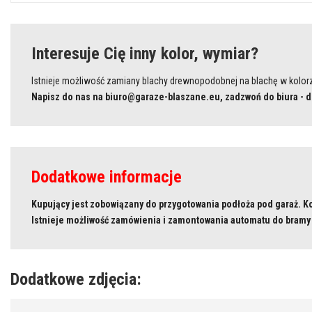
Interesuje Cię inny kolor, wymiar?
Istnieje możliwość zamiany blachy drewnopodobnej na blachę w kolo
Napisz do nas na biuro@garaze-blaszane.eu, zadzwoń do biura - d
Dodatkowe informacje
Kupujący jest
zobowiązany
do przygotowania podłoża pod garaż. Ko
Istnieje możliwość zamówienia i zamontowania automatu do bramy
Dodatkowe zdjęcia: