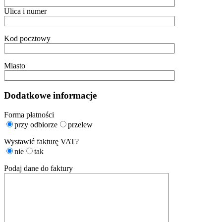
Ulica i numer
Kod pocztowy
Miasto
Dodatkowe informacje
Forma płatności
przy odbiorze
przelew
Wystawić fakturę VAT?
nie
tak
Podaj dane do faktury