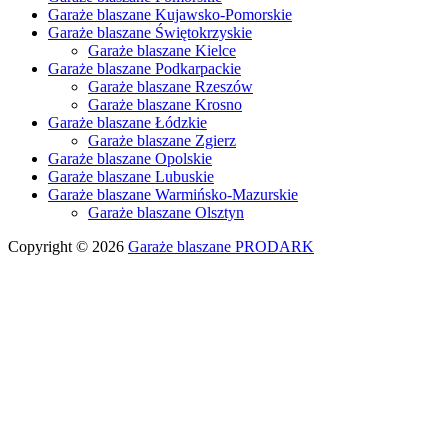
Garaże blaszane Kujawsko-Pomorskie
Garaże blaszane Świętokrzyskie
Garaże blaszane Kielce
Garaże blaszane Podkarpackie
Garaże blaszane Rzeszów
Garaże blaszane Krosno
Garaże blaszane Łódzkie
Garaże blaszane Zgierz
Garaże blaszane Opolskie
Garaże blaszane Lubuskie
Garaże blaszane Warmińsko-Mazurskie
Garaże blaszane Olsztyn
Copyright © 2026
Garaże blaszane PRODARK