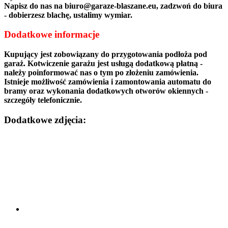
Napisz do nas na biuro@garaze-blaszane.eu, zadzwoń do biura
- dobierzesz blachę, ustalimy wymiar.
Dodatkowe informacje
Kupujący jest
zobowiązany
do przygotowania podłoża pod
garaż. Kotwiczenie garażu jest usługą dodatkową płatną -
należy poinformować nas o tym po złożeniu zamówienia.
Istnieje możliwość zamówienia i zamontowania automatu do
bramy oraz wykonania dodatkowych otworów okiennych -
szczegóły telefonicznie.
Dodatkowe zdjęcia: