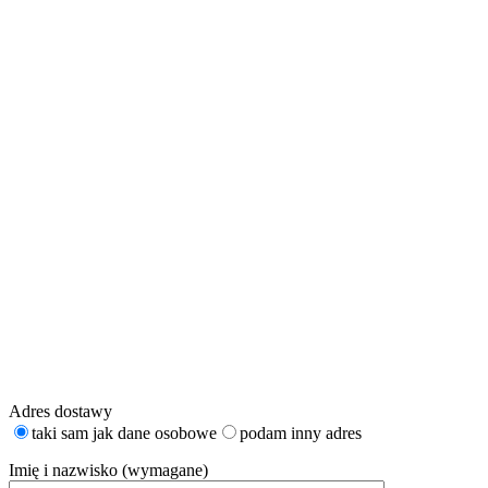
Adres dostawy
taki sam jak dane osobowe
podam inny adres
Imię i nazwisko (wymagane)