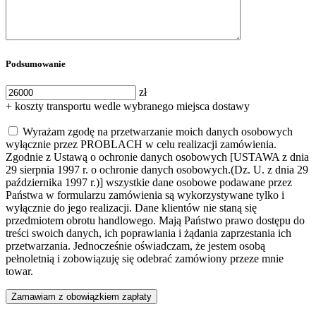
Podsumowanie
zł
+ koszty transportu wedle wybranego miejsca dostawy
Wyrażam zgodę na przetwarzanie moich danych osobowych
wyłącznie przez PROBLACH w celu realizacji zamówienia.
Zgodnie z Ustawą o ochronie danych osobowych [USTAWA z dnia
29 sierpnia 1997 r. o ochronie danych osobowych.(Dz. U. z dnia 29
października 1997 r.)] wszystkie dane osobowe podawane przez
Państwa w formularzu zamówienia są wykorzystywane tylko i
wyłącznie do jego realizacji. Dane klientów nie staną się
przedmiotem obrotu handlowego. Mają Państwo prawo dostępu do
treści swoich danych, ich poprawiania i żądania zaprzestania ich
przetwarzania. Jednocześnie oświadczam, że jestem osobą
pełnoletnią i zobowiązuję się odebrać zamówiony przeze mnie
towar.