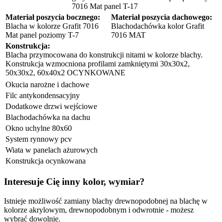
7016 Mat panel T-17
Materiał poszycia bocznego:
Materiał poszycia dachowego:
Blacha w kolorze Grafit 7016
Blachodachówka kolor Grafit
Mat panel poziomy T-7
7016 MAT
Konstrukcja:
Blacha przymocowana do konstrukcji nitami w kolorze blachy.
Konstrukcja wzmocniona profilami zamkniętymi 30x30x2,
50x30x2, 60x40x2 OCYNKOWANE
Okucia narożne i dachowe
Filc antykondensacyjny
Dodatkowe drzwi wejściowe
Blachodachówka na dachu
Okno uchylne 80x60
System rynnowy pcv
Wiata w panelach ażurowych
Konstrukcja ocynkowana
Interesuje Cię inny kolor, wymiar?
Istnieje możliwość zamiany blachy drewnopodobnej na blachę w
kolorze akrylowym, drewnopodobnym i odwrotnie - możesz
wybrać dowolnie.