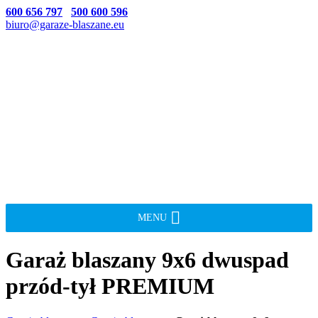
600 656 797
500 600 596
biuro@garaze-blaszane.eu
MENU
Garaż blaszany 9x6 dwuspad
przód-tył PREMIUM