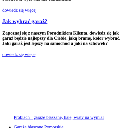
dowiedz się więcej
Jak wybrać garaż?
Zapoznaj się z naszym Poradnikiem Klienta, dowiedz się jak
garaż będzie najlepszy dla Ciebie, jaką bramę, kolor wybrać.
Jaki garaż jest lepszy na samochód a jaki na schowek?
dowiedz się więcej
Problach - garaże blaszane, hale, wiaty na wymiar
Garaże blaszane Pomorskie