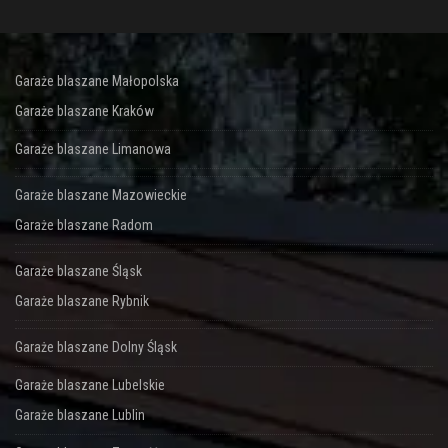
Garaże blaszane Małopolska
Garaże blaszane Kraków
Garaże blaszane Limanowa
Garaże blaszane Mazowieckie
Garaże blaszane Radom
Garaże blaszane Śląsk
Garaże blaszane Rybnik
Garaże blaszane Dolny Śląsk
Garaże blaszane Lubelskie
Garaże blaszane Lublin