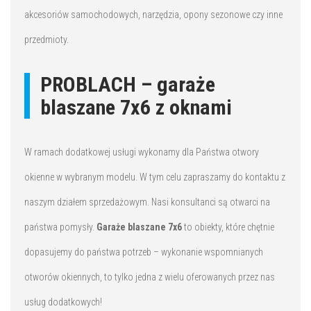
akcesoriów samochodowych, narzędzia, opony sezonowe czy inne
przedmioty.
PROBLACH – garaże
blaszane 7x6 z oknami
W ramach dodatkowej usługi wykonamy dla Państwa otwory
okienne w wybranym modelu. W tym celu zapraszamy do kontaktu z
naszym działem sprzedażowym. Nasi konsultanci są otwarci na
państwa pomysły.
Garaże blaszane 7x6
to obiekty, które chętnie
dopasujemy do państwa potrzeb – wykonanie wspomnianych
otworów okiennych, to tylko jedna z wielu oferowanych przez nas
usług dodatkowych!