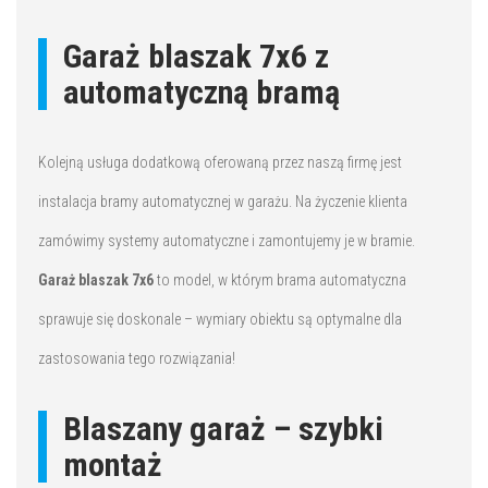
Garaż blaszak 7x6 z
automatyczną bramą
Kolejną usługa dodatkową oferowaną przez naszą firmę jest
instalacja bramy automatycznej w garażu. Na życzenie klienta
zamówimy systemy automatyczne i zamontujemy je w bramie.
Garaż blaszak 7x6
to model, w którym brama automatyczna
sprawuje się doskonale – wymiary obiektu są optymalne dla
zastosowania tego rozwiązania!
Blaszany garaż – szybki
montaż