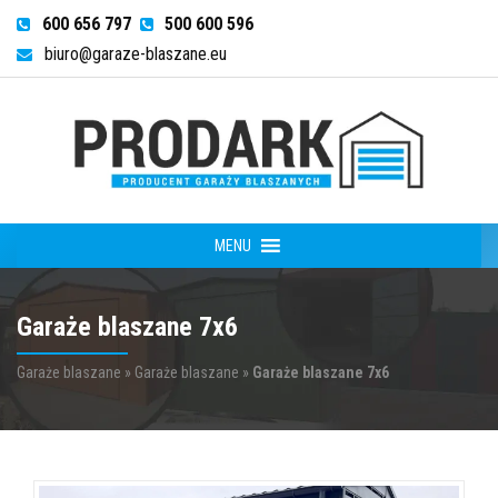
600 656 797
500 600 596
biuro@garaze-blaszane.eu
MENU
Garaże blaszane 7x6
Garaże blaszane
»
Garaże blaszane
»
Garaże blaszane 7x6