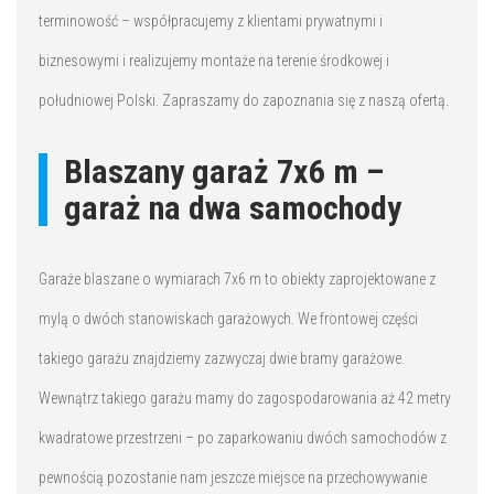
terminowość – współpracujemy z klientami prywatnymi i
biznesowymi i realizujemy montaże na terenie środkowej i
południowej Polski. Zapraszamy do zapoznania się z naszą ofertą.
Blaszany garaż 7x6 m –
garaż na dwa samochody
Garaże blaszane o wymiarach 7x6 m to obiekty zaprojektowane z
mylą o dwóch stanowiskach garażowych. We frontowej części
takiego garażu znajdziemy zazwyczaj dwie bramy garażowe.
Wewnątrz takiego garażu mamy do zagospodarowania aż 42 metry
kwadratowe przestrzeni – po zaparkowaniu dwóch samochodów z
pewnością pozostanie nam jeszcze miejsce na przechowywanie