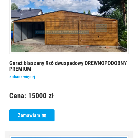
Garaż blaszany 9x6 dwuspadowy DREWNOPODOBNY
PREMIUM
zobacz więcej
Cena:
15000 zł
Zamawiam