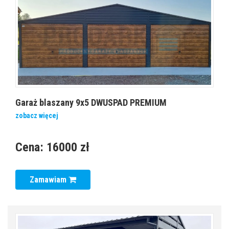
Garaż blaszany 9x5 DWUSPAD PREMIUM
zobacz więcej
Cena:
16000 zł
Zamawiam