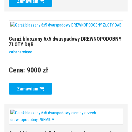
Zamawiam
Garaż blaszany 6x5 dwuspadowy DREWNOPODOBNY
ZŁOTY DĄB
zobacz więcej
Cena:
9000 zł
Zamawiam