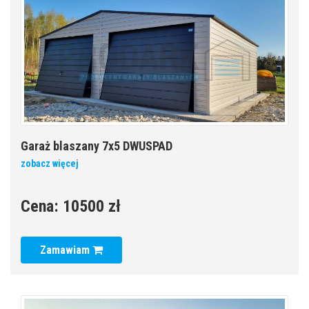
Garaż blaszany 7x5 DWUSPAD
zobacz więcej
Cena:
10500 zł
Zamawiam