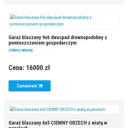
Garaż blaszany 9x6 dwuspad drewnopodobny z
pomieszczeniem gospodarczym
zobacz więcej
Cena:
16000 zł
Zamawiam
Garaż blaszany 6x5 CIEMNY ORZECH z wiatą w