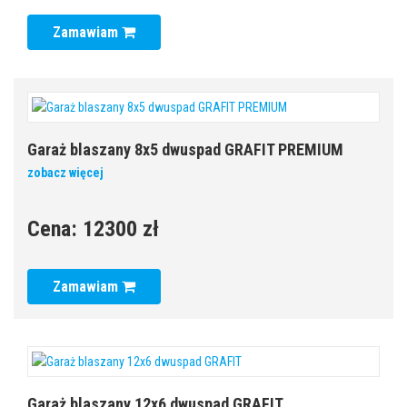
Zamawiam
Garaż blaszany 8x5 dwuspad GRAFIT PREMIUM
zobacz więcej
Cena:
12300 zł
Zamawiam
Garaż blaszany 12x6 dwuspad GRAFIT