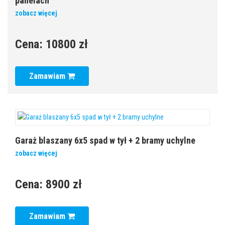
panelach
zobacz więcej
Cena:
10800 zł
Zamawiam
Garaż blaszany 6x5 spad w tył + 2 bramy uchylne
zobacz więcej
Cena:
8900 zł
Zamawiam