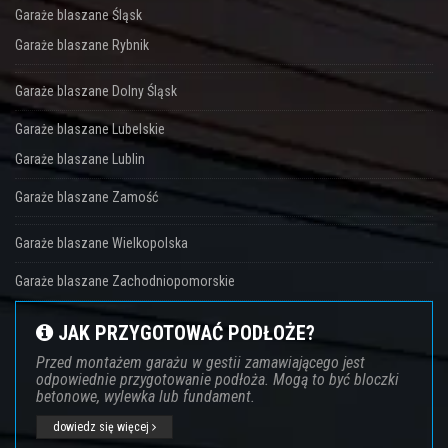
Garaże blaszane Śląsk
Garaże blaszane Rybnik
Garaże blaszane Dolny Śląsk
Garaże blaszane Lubelskie
Garaże blaszane Lublin
Garaże blaszane Zamość
Garaże blaszane Wielkopolska
Garaże blaszane Zachodniopomorskie
JAK PRZYGOTOWAĆ PODŁOŻE?
Przed montażem garażu w gestii zamawiającego jest
odpowiednie przygotowanie podłoża. Mogą to być bloczki
betonowe, wylewka lub fundament.
dowiedz się więcej