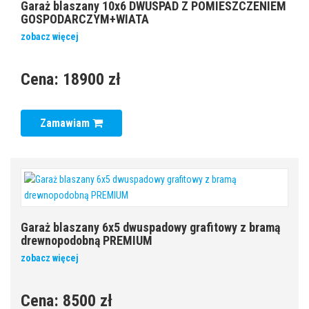
Garaż blaszany 10x6 DWUSPAD Z POMIESZCZENIEM
GOSPODARCZYM+WIATA
zobacz więcej
Cena:
18900 zł
Zamawiam
Garaż blaszany 6x5 dwuspadowy grafitowy z bramą
drewnopodobną PREMIUM
zobacz więcej
Cena:
8500 zł