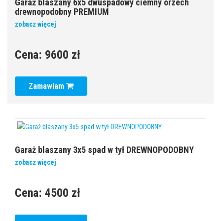
Garaż blaszany 6x5 dwuspadowy ciemny orzech
drewnopodobny PREMIUM
zobacz więcej
Cena:
9600 zł
Zamawiam
Garaż blaszany 3x5 spad w tył DREWNOPODOBNY
zobacz więcej
Cena:
4500 zł