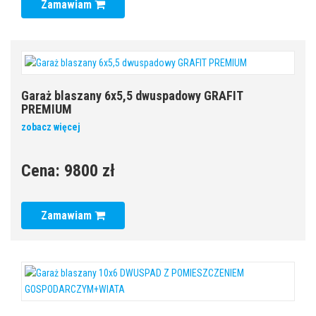
Zamawiam
Garaż blaszany 6x5,5 dwuspadowy GRAFIT
PREMIUM
zobacz więcej
Cena:
9800 zł
Zamawiam