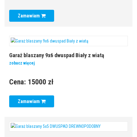
Zamawiam
Garaż blaszany 9x6 dwuspad Biały z wiatą
zobacz więcej
Cena:
15000 zł
Zamawiam