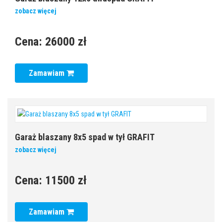
zobacz więcej
Cena:
26000 zł
Zamawiam
Garaż blaszany 8x5 spad w tył GRAFIT
zobacz więcej
Cena:
11500 zł
Zamawiam