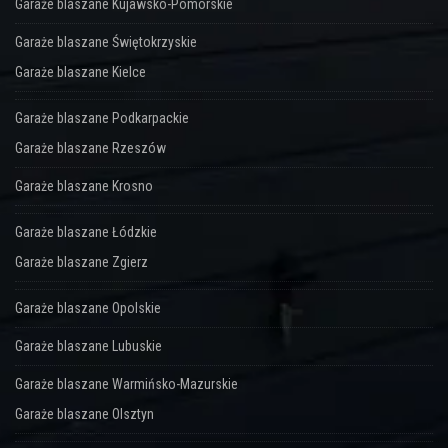
Garaże blaszane Kujawsko-Pomorskie
Garaże blaszane Świętokrzyskie
Garaże blaszane Kielce
Garaże blaszane Podkarpackie
Garaże blaszane Rzeszów
Garaże blaszane Krosno
Garaże blaszane Łódzkie
Garaże blaszane Zgierz
Garaże blaszane Opolskie
Garaże blaszane Lubuskie
Garaże blaszane Warmińsko-Mazurskie
Garaże blaszane Olsztyn