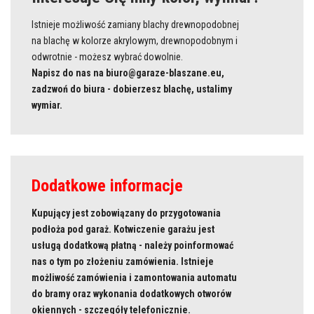
Istnieje możliwość zamiany blachy drewnopodobnej
na blachę w kolorze akrylowym, drewnopodobnym i
odwrotnie - możesz wybrać dowolnie.
Napisz do nas na biuro@garaze-blaszane.eu,
zadzwoń do biura - dobierzesz blachę, ustalimy
wymiar.
Dodatkowe informacje
Kupujący jest
zobowiązany
do przygotowania
podłoża pod garaż. Kotwiczenie garażu jest
usługą dodatkową płatną - należy poinformować
nas o tym po złożeniu zamówienia. Istnieje
możliwość zamówienia i zamontowania automatu
do bramy oraz wykonania dodatkowych otworów
okiennych - szczegóły telefonicznie.