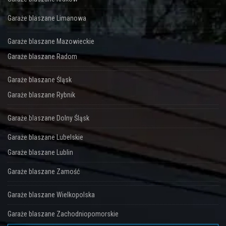
Garaże blaszane Limanowa
Garaże blaszane Mazowieckie
Garaże blaszane Radom
Garaże blaszane Śląsk
Garaże blaszane Rybnik
Garaże blaszane Dolny Śląsk
Garaże blaszane Lubelskie
Garaże blaszane Lublin
Garaże blaszane Zamość
Garaże blaszane Wielkopolska
Garaże blaszane Zachodniopomorskie