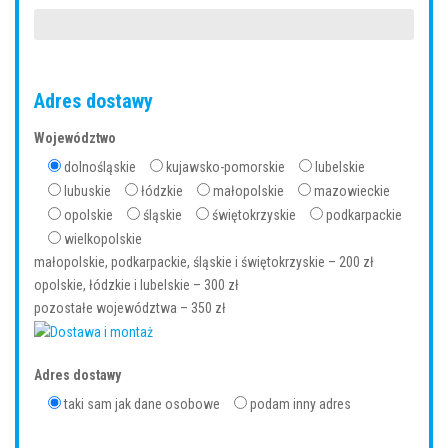
Adres dostawy
Województwo
dolnośląskie
kujawsko-pomorskie
lubelskie
lubuskie
łódzkie
małopolskie
mazowieckie
opolskie
śląskie
świętokrzyskie
podkarpackie
wielkopolskie
małopolskie, podkarpackie, śląskie i świętokrzyskie – 200 zł
opolskie, łódzkie i lubelskie – 300 zł
pozostałe województwa – 350 zł
Adres dostawy
taki sam jak dane osobowe
podam inny adres